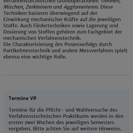
verfahrenstechnischen Grundoperationen
Trennen
,
Mischen
,
Zerkleinern
und
Agglomerieren
. Diese
Techniken basieren überwiegend auf der
Einwirkung mechanischer Kräfte auf die jeweiligen
Stoffe. Auch Fördertechniken sowie Lagerung und
Dosierung von Stoffen gehören zum Fachgebiet der
mechanischen Verfahrenstechnik.
Die Charakterisierung des Prozesserfolgs durch
Partikelmesstechnik und andere Messverfahren spielt
ebenso eine wichtige Rolle.
Termine VP
Termine für die Pflicht- und Wahlversuche des
Verfahrenstechnischen Praktikums werden in den
ersten zwei Wochen des jeweiligen Semesters
vergeben. Bitte achten Sie auf weitere Hinweise.